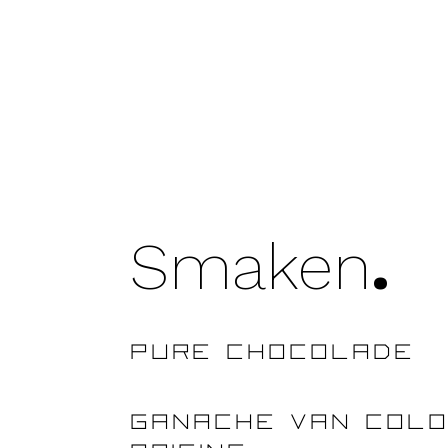
Smaken
.
pure chocolade
ganache van colo