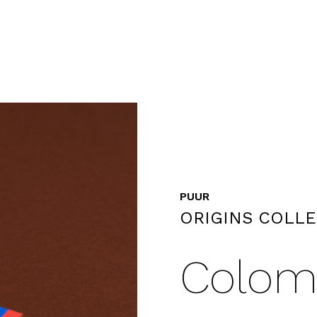
PUUR
ORIGINS COLL
Colom