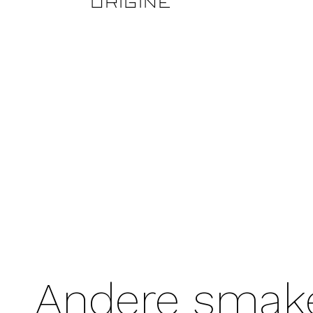
origine
Andere smak