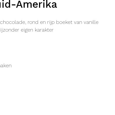
uid-Amerika
chocolade, rond en rijp boeket van vanille
jzonder eigen karakter
maken