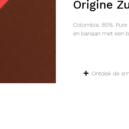
Origine Z
Colombia: 85%. Pure 
en banaan met een bi
Ontdek de s