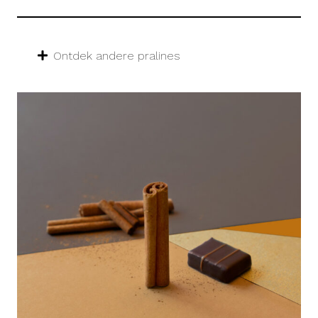
Ontdek andere pralines