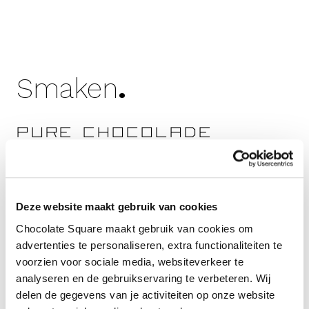
Smaken
.
pure chocolade
ganache van grenada
origine
Deze website maakt gebruik van cookies
Chocolate Square maakt gebruik van cookies om
kaneel
advertenties te personaliseren, extra functionaliteiten te
voorzien voor sociale media, websiteverkeer te
analyseren en de gebruikservaring te verbeteren. Wij
een laagje van appel
delen de gegevens van je activiteiten op onze website