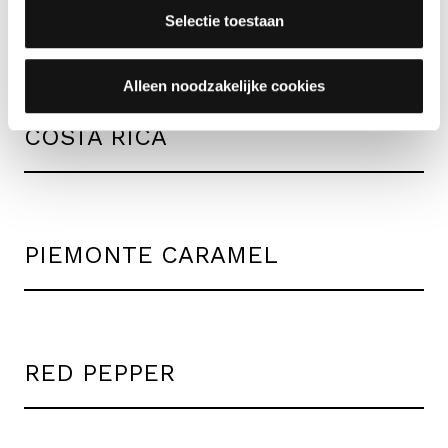
instellingen.
Andere smaken
.
Selectie toestaan
Alleen noodzakelijke cookies
COSTA RICA
PIEMONTE CARAMEL
RED PEPPER